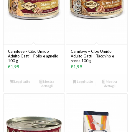
Carnilove – Cibo Umido
Carnilove – Cibo Umido
Adulto Gatti – Pollo e agnello
Adulto Gatti – Tacchino e
100 g
renna 100 g
€
1,99
€
1,99
Leggi tutto
Mostra
Leggi tutto
Mostra
dettagli
dettagli