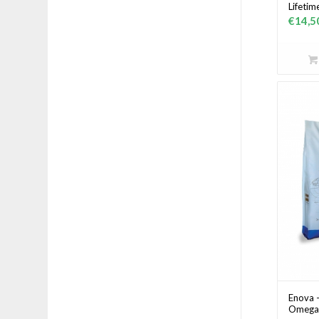
Lifeti
€
14,5
Enova 
Omega