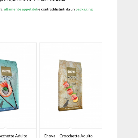
va,
altamente appetibili
e contraddistinti da un
packaging
occhette Adulto
Enova – Crocchette Adulto