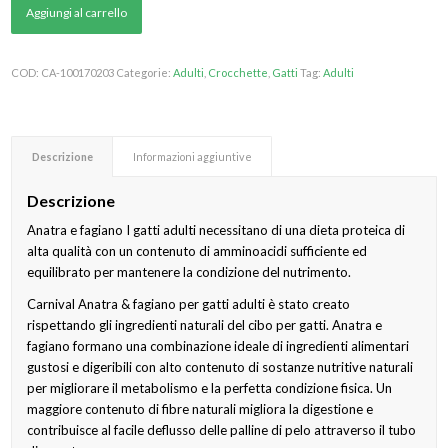
Aggiungi al carrello
COD:
CA-100170203
Categorie:
Adulti
,
Crocchette
,
Gatti
Tag:
Adulti
Descrizione
Informazioni aggiuntive
Descrizione
Anatra e fagiano I gatti adulti necessitano di una dieta proteica di
alta qualità con un contenuto di amminoacidi sufficiente ed
equilibrato per mantenere la condizione del nutrimento.
Carnival Anatra & fagiano per gatti adulti è stato creato
rispettando gli ingredienti naturali del cibo per gatti. Anatra e
fagiano formano una combinazione ideale di ingredienti alimentari
gustosi e digeribili con alto contenuto di sostanze nutritive naturali
per migliorare il metabolismo e la perfetta condizione fisica. Un
maggiore contenuto di fibre naturali migliora la digestione e
contribuisce al facile deflusso delle palline di pelo attraverso il tubo