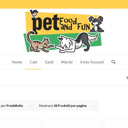
Home
Cani
Gatti
Marchi
Il mio Account
S
 per
Predefinito
Mostrare
24 Prodotti per pagina