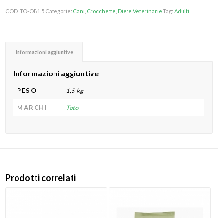
COD:
TO-OB1.5
Categorie:
Cani
,
Crocchette
,
Diete Veterinarie
Tag:
Adulti
Informazioni aggiuntive
Informazioni aggiuntive
PESO
1,5 kg
MARCHI
Toto
Prodotti correlati