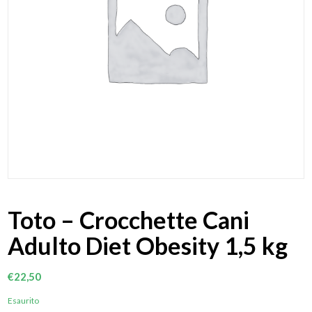
Toto – Crocchette Cani
Adulto Diet Obesity 1,5 kg
€
22,50
Esaurito