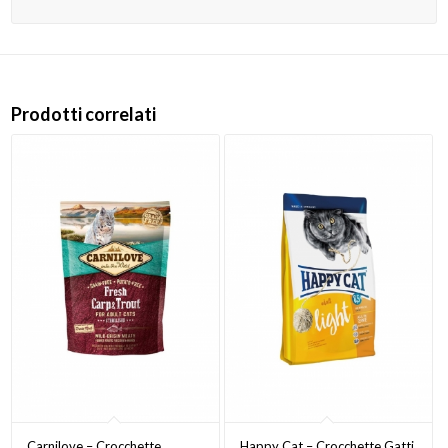
Prodotti correlati
Carnilove – Crocchette
Happy Cat – Crocchette Gatti