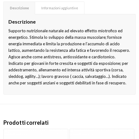
Descrizione
Informazioni aggiuntive
Descrizione
Supporto nutrizionale naturale ad elevato effetto miotrofico ed
energetico. Stimola lo sviluppo della massa muscolare; fornisce
energia immediata e limita la produzione e l’accumulo di acido
lattico, aumentando la resistenza alla fatica e favorendo il recupero.
Agisce anche come antistress, antiossidante e cardiotonico.
Indicato per giovani in forte crescita e soggetti da esposizione; per
addestramento, allenamento ed intensa attività sportiva (corsa,
sleddog, agility…); lavoro gravoso ( caccia, salvataggio…). Indicato
anche per soggetti anziani e soggetti debilitati in fase di recupero.
Prodotti correlati