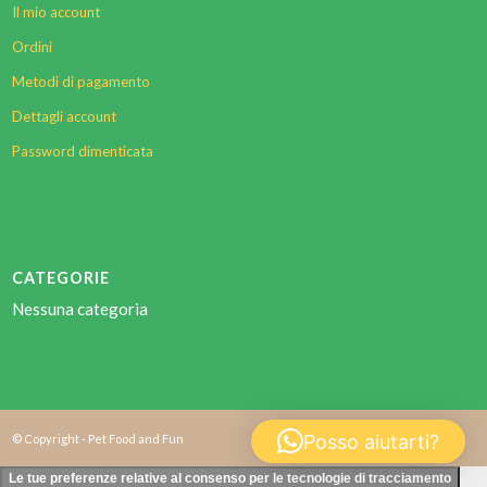
Il mio account
Ordini
Metodi di pagamento
Dettagli account
Password dimenticata
CATEGORIE
Nessuna categoria
Posso aiutarti?
© Copyright - Pet Food and Fun
Le tue preferenze relative al consenso per le tecnologie di tracciamento