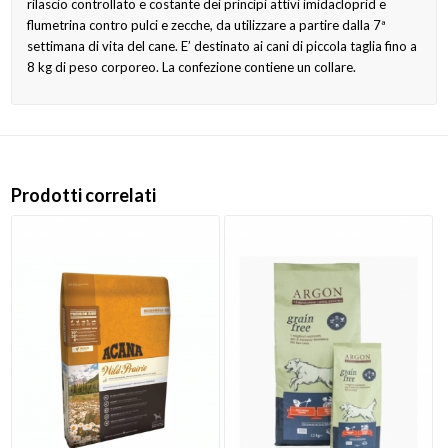
rilascio controllato e costante dei principi attivi imidacloprid e
flumetrina contro pulci e zecche, da utilizzare a partire dalla 7ª
settimana di vita del cane. E’ destinato ai cani di piccola taglia fino a
8 kg di peso corporeo. La confezione contiene un collare.
Prodotti correlati