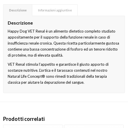
Descrizione
Informazioni aggiuntive
Descrizione
Happy Dog VET Renal è un alimento dietetico completo studiato
appositamente per il supporto della funzione renale in caso di
insufficienza renale cronica. Questa ricetta particolarmente gustosa
contiene una bassa concentrazione di fosforo ed un tenore ridotto
di proteine, ma di elevata qualità.
VET Renal stimola l’appetito e garantisce il giusto apporto di
sostanze nutritive. L’ortica e il tarassaco contenuti nel nostro
Natural Life Concept® sono rimedi tradizionali della terapia
classica per aiutare la depurazione del sangue.
Prodotti correlati