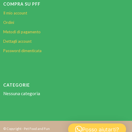
COMPRA SU PFF
Il mio account
Ordini
Metodi di pagamento
Dettagli account
Password dimenticata
CATEGORIE
Nessuna categoria
Posso aiutarti?
© Copyright - Pet Food and Fun