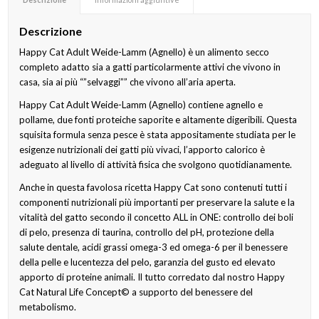
Descrizione
Happy Cat Adult Weide-Lamm (Agnello) è un alimento secco
completo adatto sia a gatti particolarmente attivi che vivono in
casa, sia ai più “”selvaggi”” che vivono all’aria aperta.
Happy Cat Adult Weide-Lamm (Agnello) contiene agnello e
pollame, due fonti proteiche saporite e altamente digeribili. Questa
squisita formula senza pesce è stata appositamente studiata per le
esigenze nutrizionali dei gatti più vivaci, l’apporto calorico è
adeguato al livello di attività fisica che svolgono quotidianamente.
Anche in questa favolosa ricetta Happy Cat sono contenuti tutti i
componenti nutrizionali più importanti per preservare la salute e la
vitalità del gatto secondo il concetto ALL in ONE: controllo dei boli
di pelo, presenza di taurina, controllo del pH, protezione della
salute dentale, acidi grassi omega-3 ed omega-6 per il benessere
della pelle e lucentezza del pelo, garanzia del gusto ed elevato
apporto di proteine animali. Il tutto corredato dal nostro Happy
Cat Natural Life Concept© a supporto del benessere del
metabolismo.