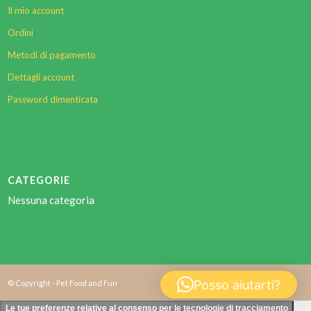
Il mio account
Ordini
Metodi di pagamento
Dettagli account
Password dimenticata
CATEGORIE
Nessuna categoria
Posso aiutarti?
© Copyright - Pet Food and Fun
Le tue preferenze relative al consenso per le tecnologie di tracciamento