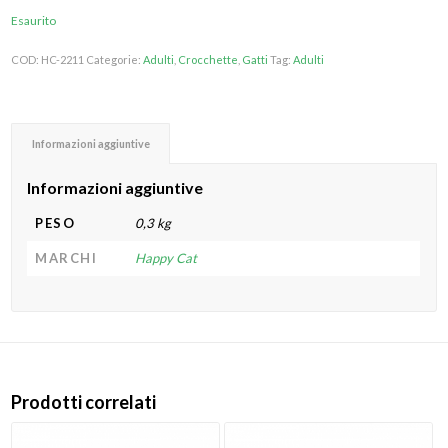
Esaurito
COD:
HC-2211
Categorie:
Adulti
,
Crocchette
,
Gatti
Tag:
Adulti
Informazioni aggiuntive
Informazioni aggiuntive
PESO
0,3 kg
MARCHI
Happy Cat
Prodotti correlati