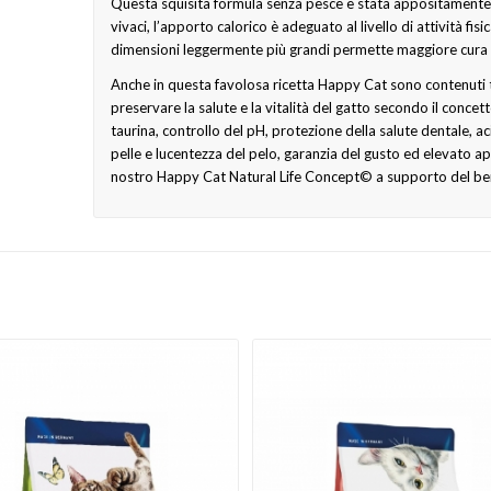
Questa squisita formula senza pesce è stata appositamente st
vivaci, l’apporto calorico è adeguato al livello di attività f
dimensioni leggermente più grandi permette maggiore cura e
Anche in questa favolosa ricetta Happy Cat sono contenuti t
preservare la salute e la vitalità del gatto secondo il concet
taurina, controllo del pH, protezione della salute dentale, 
pelle e lucentezza del pelo, garanzia del gusto ed elevato ap
nostro Happy Cat Natural Life Concept© a supporto del be