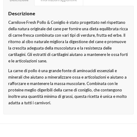
Descrizione
Carnilove Fresh Pollo & Coniglio è stato progettato nel rispettano
della natura originale del cane per fornire una dieta equilibrata ricca
di carne fresca combinata con vari tipi di verdure, frutta ed erbe. Il
ritorno al cibo naturale migliora la digestione del cane e promuove
la crescita adeguata della muscolatura e la resistenza delle
cartilagini. Gli estratti di cartilagini aiutano a mantenere le ossa forti
e le articolazioni sane.
La carne di pollo è una grande fonte di aminoacidi essenziali e
minerali che aiutano a mineralizzare ossa e articolazioni e aiutano a
rafforzare e mantenere la massa muscolare. Combinata con le
proteine meglio digeribili della carne di coniglio, che contengono
inoltre una quantità minima di grassi, questa ricetta è unica e molto
adatta a tutti i carnivori.