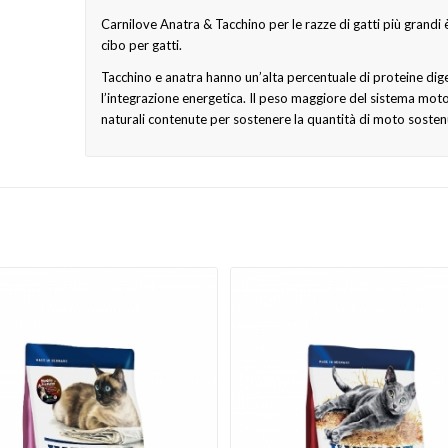
Carnilove Anatra & Tacchino per le razze di gatti più grandi è
cibo per gatti.
Tacchino e anatra hanno un’alta percentuale di proteine diger
l’integrazione energetica. Il peso maggiore del sistema mo
naturali contenute per sostenere la quantità di moto sostenut