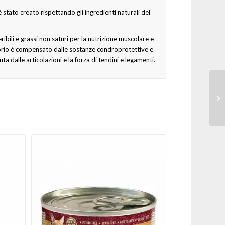
 stato creato rispettando gli ingredienti naturali del
ibili e grassi non saturi per la nutrizione muscolare e
torio è compensato dalle sostanze condroprotettive e
a dalle articolazioni e la forza di tendini e legamenti.
Ca
Sa