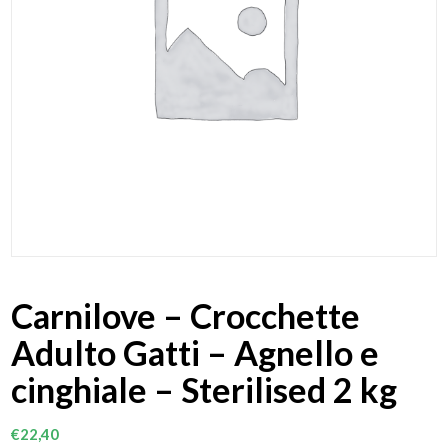
Carnilove – Crocchette
Adulto Gatti – Agnello e
cinghiale – Sterilised 2 kg
€
22,40