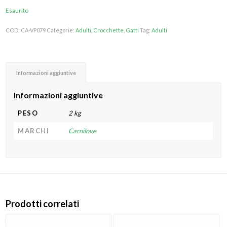
Esaurito
COD:
CA-VP079
Categorie:
Adulti
,
Crocchette
,
Gatti
Tag:
Adulti
Informazioni aggiuntive
Informazioni aggiuntive
PESO
2 kg
MARCHI
Carnilove
Prodotti correlati