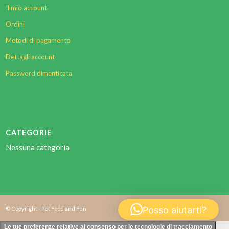
Il mio account
Ordini
Metodi di pagamento
Dettagli account
Password dimenticata
CATEGORIE
Nessuna categoria
Posso aiutarti?
© Copyright - Pet Food and Fun
Le tue preferenze relative al consenso per le tecnologie di tracciamento