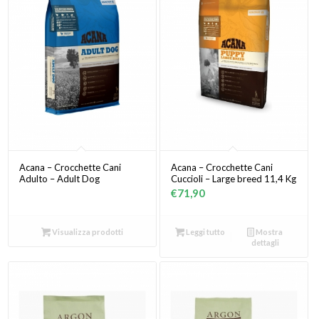
Acana – Crocchette Cani
Acana – Crocchette Cani
Adulto – Adult Dog
Cuccioli – Large breed 11,4 Kg
€
71,90
Visualizza prodotti
Leggi tutto
Mostra
dettagli