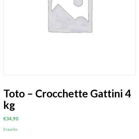
Toto – Crocchette Gattini 4
kg
€
34,90
Esaurito