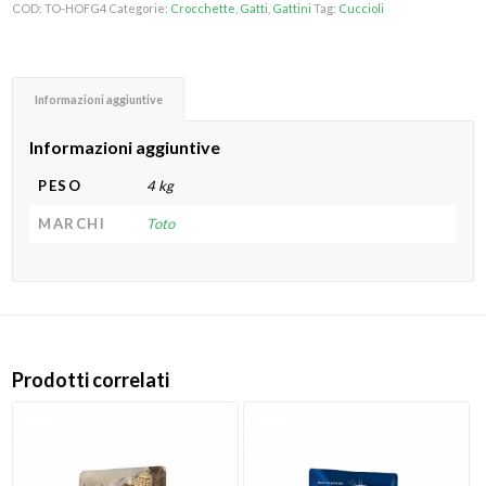
COD:
TO-HOFG4
Categorie:
Crocchette
,
Gatti
,
Gattini
Tag:
Cuccioli
Informazioni aggiuntive
Informazioni aggiuntive
PESO
4 kg
MARCHI
Toto
Prodotti correlati