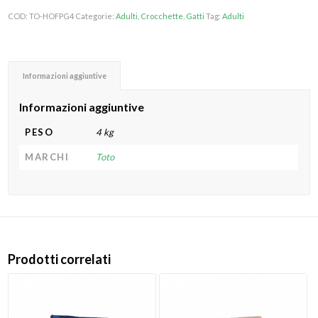
COD:
TO-HOFPG4
Categorie:
Adulti
,
Crocchette
,
Gatti
Tag:
Adulti
Informazioni aggiuntive
Informazioni aggiuntive
PESO
4 kg
MARCHI
Toto
Prodotti correlati