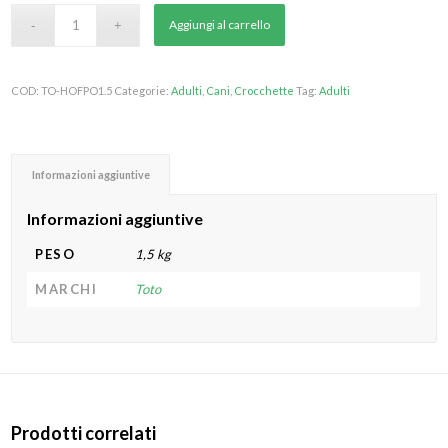
Aggiungi al carrello
COD:
TO-HOFPO1.5
Categorie:
Adulti
,
Cani
,
Crocchette
Tag:
Adulti
Informazioni aggiuntive
Informazioni aggiuntive
PESO
1,5 kg
MARCHI
Toto
Prodotti correlati