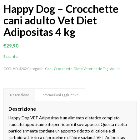
Happy Dog – Crocchette
cani adulto Vet Diet
Adipositas 4 kg
€
29,90
Esaurito
COD:
HD-5202
Categorie:
Cani
,
Crocchette
,
Diete Veterinarie
Tag:
Adulti
Descrizione
Informazioni aggiuntive
Descrizione
Happy Dog VET Adipositas è un alimento dietetico completo
studiato appositamente per ridurre il sovrappeso. Questa ricetta
particolarmente contiene un apporto ridotto di calorie e di
carboidrati, è ricca di proteine e di fibre sazianti. VET Adipositas