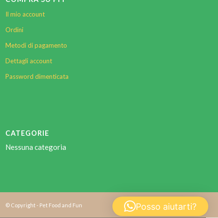
Il mio account
Ordini
Metodi di pagamento
Dettagli account
Password dimenticata
CATEGORIE
Nessuna categoria
Posso aiutarti?
© Copyright - Pet Food and Fun