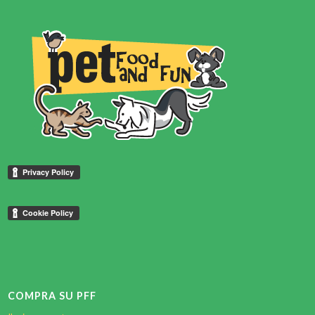
€74,90
COMPRA SU PFF