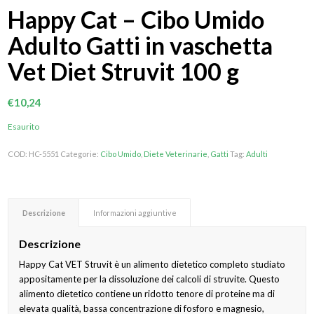
Happy Cat – Cibo Umido
Adulto Gatti in vaschetta
Vet Diet Struvit 100 g
€
10,24
Esaurito
COD:
HC-5551
Categorie:
Cibo Umido
,
Diete Veterinarie
,
Gatti
Tag:
Adulti
Descrizione
Informazioni aggiuntive
Descrizione
Happy Cat VET Struvit è un alimento dietetico completo studiato
appositamente per la dissoluzione dei calcoli di struvite. Questo
alimento dietetico contiene un ridotto tenore di proteine ma di
elevata qualità, bassa concentrazione di fosforo e magnesio,