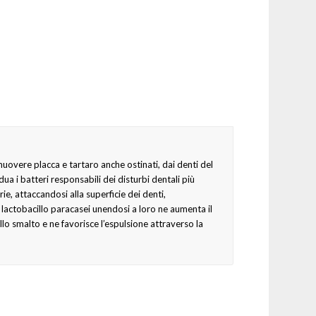
uovere placca e tartaro anche ostinati, dai denti del
idua i batteri responsabili dei disturbi dentali più
rie, attaccandosi alla superficie dei denti,
 lactobacillo paracasei unendosi a loro ne aumenta il
lo smalto e ne favorisce l’espulsione attraverso la