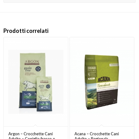
Prodotti correlati
Argon – Crocchette Cani
Acana – Crocchette Cani
Adulto – Coniglio fresco e
Adulto – Regionals