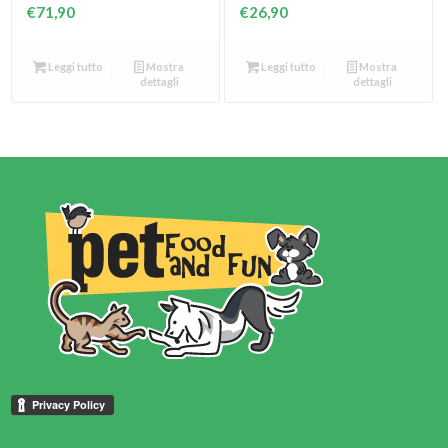
€
71,90
€
26,90
Leggi tutto
Mostra
Leggi tutto
Mostra
dettagli
dettagli