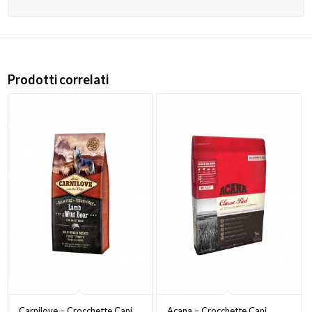
Prodotti correlati
Carnilove – Crocchette Cani
Acana – Crocchette Cani