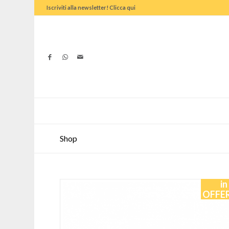
Iscriviti alla newsletter! Clicca qui
Shop
in
OFFE