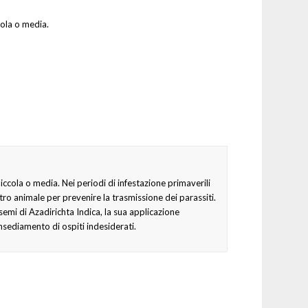
cola o media.
piccola o media. Nei periodi di infestazione primaverili
tro animale per prevenire la trasmissione dei parassiti.
semi di Azadirichta Indica, la sua applicazione
nsediamento di ospiti indesiderati.